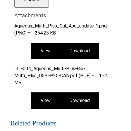
Attachments
Aqueous_Multi_Plus_Cal_Asc_update-1.png
(PNG) –
254.25 KB
View
Download
LIT-004_Aqueous_Multi-Plus-Bio-
Multi_Plus_05SEP25-CAN.pdf (PDF) –
1.34
MB
View
Download
Related Products