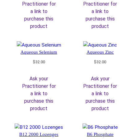
Practitioner for
Practitioner for
a link to
a link to
purchase this
purchase this
product
product
Aqueous Selenium
Aqueous Zinc
$
32.00
$
32.00
Ask your
Ask your
Practitioner for
Practitioner for
a link to
a link to
purchase this
purchase this
product
product
B12 2000 Lozenges
B6 Phosphate