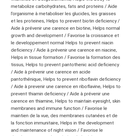
metabolize carbohydrates, fats and proteins / Aide
l’organisme à metaboliser les glucides, les graisses
et les proteines, Helps to prevent biotin deficiency /
Aide à prévenir une carence en biotine, Helps normal
growth and development / Favorise la croissance et
le developpement normal Helps to prevent niacin
deficiency / Aide à prévenir une carence en niacine,
Helps in tissue formation / Favorise la formation des
tissus, Helps to prevent pantothenic acid deficiency
/ Aide à prévenir une carence en acide
pantothénique, Helps to prevent riboflavin deficiency
/ Aide à prevenir une carence en riboflavine, Helps to
prevent thiamin deficiency / Aide à prévenir une
carence en thiamine, Helps to maintain eyesight, skin
membranes and immune function / Favorise le
maintien de la vue, des membranes cutanées et de
la fonction immunitaire, Helps in the development
and maintenance of night vision / Favorise le