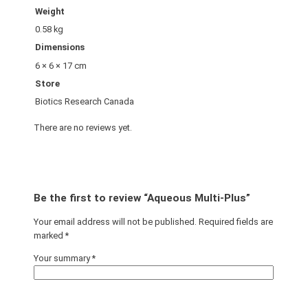
Weight
0.58 kg
Dimensions
6 × 6 × 17 cm
Store
Biotics Research Canada
There are no reviews yet.
Be the first to review “Aqueous Multi-Plus”
Your email address will not be published.
Required fields are
marked
*
Your summary
*