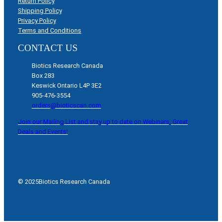
Return Policy
Shipping Policy
Privacy Policy
Terms and Conditions
CONTACT US
Biotics Research Canada
Box 283
Keswick Ontario L4P 3E2
905-476-3554
orders@bioticscan.com
Join our Mailing List and stay up to date on Webinars, Great
Deals and Events!
© 2025
Biotics Research Canada