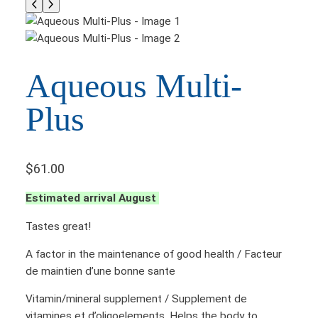
Aqueous Multi-
Plus
$
61.00
Estimated arrival August
Tastes great!
A factor in the maintenance of good health / Facteur
de maintien d’une bonne sante
Vitamin/mineral supplement / Supplement de
vitamines et d’oligoelements, Helps the body to