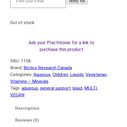
Notify me
Out of stock
Ask your Practitioner for a link to
purchase this product
SKU:
1158
Brand:
Biotics Research Canada
Categories:
Aqueous
, 
Children
, 
Liquids
, 
Vegetarian
, 
Vitamins – Minerals
Tags:
aqueous
, 
general support
, 
liquid
, 
MULTI
, 
VEGAN
Description
Reviews (0)