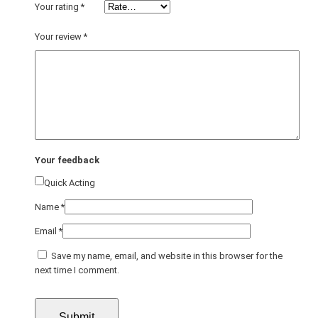
Your rating
*
Your review
*
Your feedback
Quick Acting
Name
*
Email
*
Save my name, email, and website in this browser for the
next time I comment.