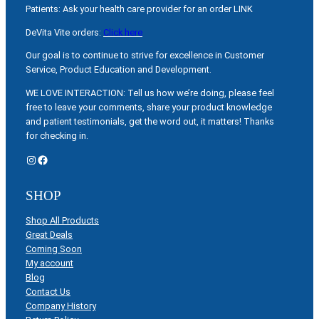
Patients: Ask your health care provider for an order LINK
DeVita Vite orders:
Click here
Our goal is to continue to strive for excellence in Customer
Service, Product Education and Development.
WE LOVE INTERACTION: Tell us how we’re doing, please feel
free to leave your comments, share your product knowledge
and patient testimonials, get the word out, it matters! Thanks
for checking in.
Instagram
Facebook
SHOP
Shop All Products
Great Deals
Coming Soon
My account
Blog
Contact Us
Company History